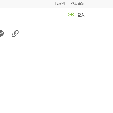
找案件
成為專家
登入