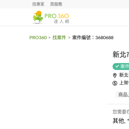
找專家
買服務
PRO360
>
找案件
>
案件編號：3680688
新北
案
新北
上架
商品
您需要
其他, *