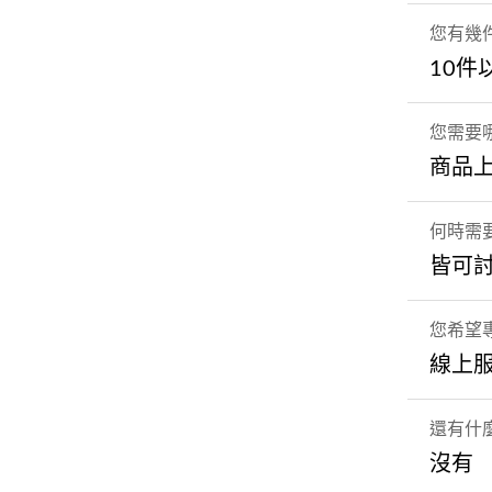
您有幾
10件
您需要
商品
何時需
皆可
您希望專
線上
還有什
沒有