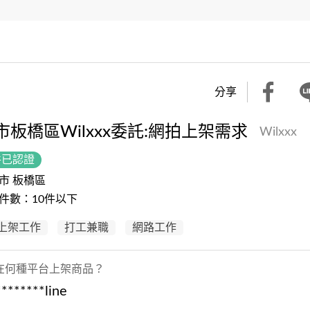
分享
市板橋區Wilxxx委託:網拍上架需求
Wilxxx
件已認證
市 板橋區
件數：10件以下
上架工作
打工兼職
網路工作
在何種平台上架商品？
*******line