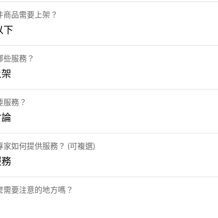
件商品需要上架？
以下
哪些服務？
上架
要服務？
討論
家如何提供服務？ (可複選)
服務
麼需要注意的地方嗎？