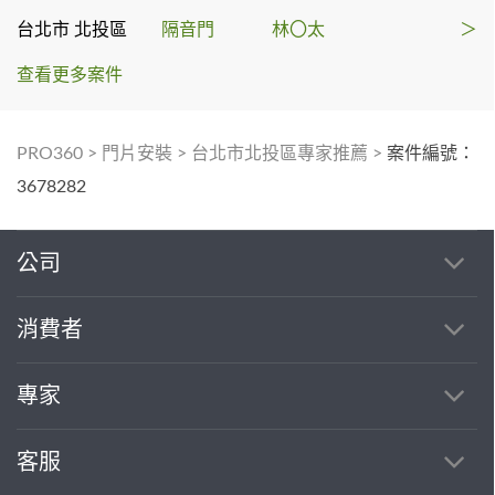
台北市 北投區
隔音門
林〇太
＞
查看更多案件
PRO360
>
門片安裝
>
台北市北投區專家推薦
>
案件編號：
3678282
公司
消費者
專家
客服