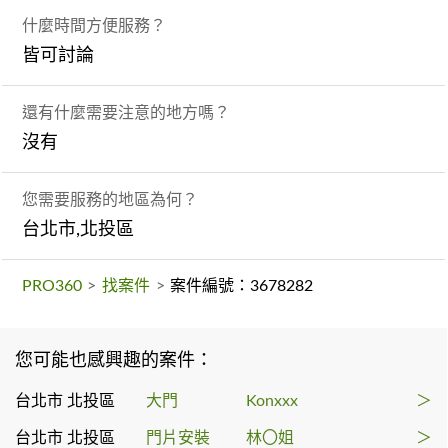
什麼時間方便服務？
皆可討論
還有什麼需要注意的地方嗎？
沒有
您需要服務的地區為何？
台北市,北投區
PRO360
>
找案件
>
案件編號：3678282
您可能也感興趣的案件：
台北市 北投區
大門
Konxxx
＞
台北市 北投區
門片安裝
林〇姐
＞