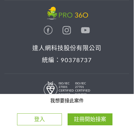
達人網科技股份有限公司
統編：90378737
ISO/IEC
ISO/IEC
27001
27701
CERTIFIED
CERTIFIED
IS 814197
IS 814197
© 2026 PRO36O. All rights reserved.
我想要接此案件
登入
註冊開始接案