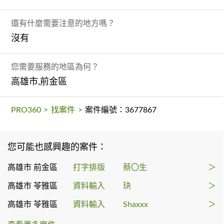
還有什麼需要注意的地方嗎？
沒有
您需要服務的地區為何？
高雄市,前金區
PRO360
>
找案件
>
案件編號：3677867
您可能也感興趣的案件：
高雄市 前金區
打字排版
蔡〇生
＞
高雄市 苓雅區
資料輸入
玦
＞
高雄市 苓雅區
資料輸入
Shaxxx
＞