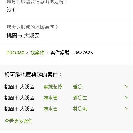
還有什麼需要注意的地方嗎？
沒有
您需要服務的地區為何？
桃園市,大溪區
PRO360
>
找案件
>
案件編號：3677625
您可能也感興趣的案件：
桃園市 大溪區
電線裝修
雅〇
＞
桃園市 大溪區
通水管
鄧〇生
＞
桃園市 大溪區
通水管
林〇汎
＞
查看更多案件