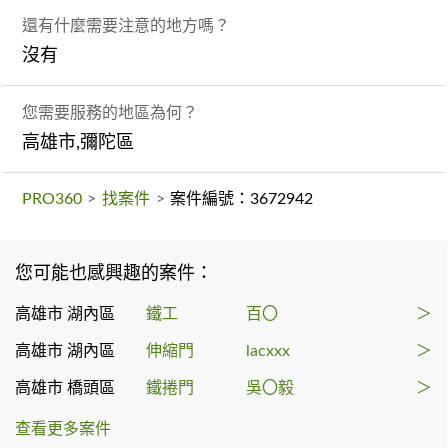
還有什麼需要注意的地方嗎？
沒有
您需要服務的地區為何？
高雄市,彌陀區
PRO360
>
找案件
>
案件編號：3672942
您可能也感興趣的案件：
高雄市 湖內區
鐵工
百〇
＞
高雄市 湖內區
伸縮門
lacxxx
＞
高雄市 橋頭區
鐵捲門
吳〇毅
＞
查看更多案件