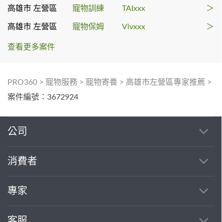
高雄市 左營區
寵物訓練
TAIxxx
＞
高雄市 左營區
寵物保姆
Vivxxx
＞
查看更多案件
PRO360
>
寵物服務
>
寵物寄養
>
高雄市左營區專家推薦
>
案件編號：3672924
公司
消費者
專家
客服