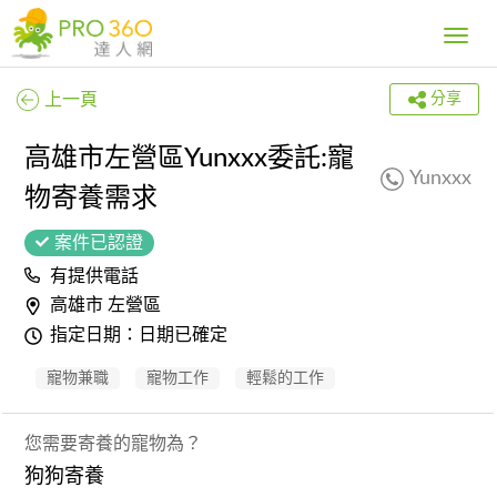
Toggle
navig
上一頁
分享
高雄市左營區Yunxxx委託:寵
Yunxxx
物寄養需求
案件已認證
有提供電話
高雄市 左營區
指定日期：日期已確定
寵物兼職
寵物工作
輕鬆的工作
您需要寄養的寵物為？
狗狗寄養