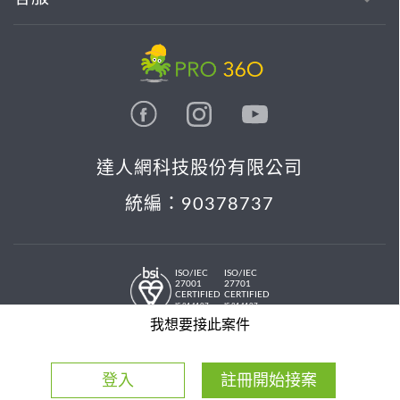
達人網科技股份有限公司
統編：90378737
ISO/IEC
ISO/IEC
27001
27701
CERTIFIED
CERTIFIED
IS 814197
IS 814197
© 2026 PRO36O. All rights reserved.
我想要接此案件
登入
註冊開始接案