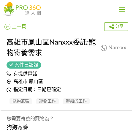
Toggle
navig
上一頁
分享
高雄市鳳山區Nanxxx委託:寵
Nanxxx
物寄養需求
案件已認證
有提供電話
高雄市 鳳山區
指定日期：日期已確定
寵物兼職
寵物工作
輕鬆的工作
您需要寄養的寵物為？
狗狗寄養