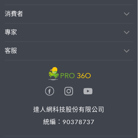
消費者
專家
客服
達人網科技股份有限公司
統編：90378737