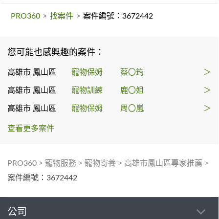
PRO360
>
找案件
>
案件編號：3672442
您可能也感興趣的案件：
高雄市 鳳山區
寵物保姆
蔡〇筠
＞
高雄市 鳳山區
寵物訓練
鹿〇姐
＞
高雄市 鳳山區
寵物保姆
周〇嵐
＞
查看更多案件
PRO360
>
寵物服務
>
寵物寄養
>
高雄市鳳山區專家推薦
>
案件編號：3672442
公司