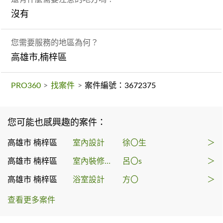
沒有
您需要服務的地區為何？
高雄市,楠梓區
PRO360
>
找案件
>
案件編號：3672375
您可能也感興趣的案件：
高雄市 楠梓區
室內設計
徐〇生
＞
高雄市 楠梓區
室內裝修許可申請
呂〇s
＞
高雄市 楠梓區
浴室設計
方〇
＞
查看更多案件