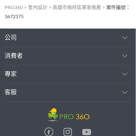
PRO360
>
室內設計
>
高雄市楠梓區專家推薦
>
案件編號：
3672375
公司
消費者
專家
客服