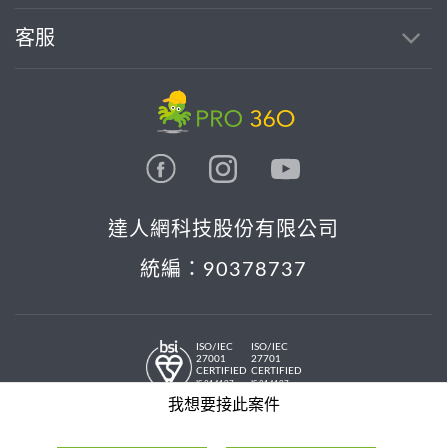
客服
達人網科技股份有限公司
統編：90378737
ISO/IEC
ISO/IEC
27001
27701
CERTIFIED
CERTIFIED
IS 814197
IS 814197
© 2026 PRO36O. All rights reserved.
我想要接此案件