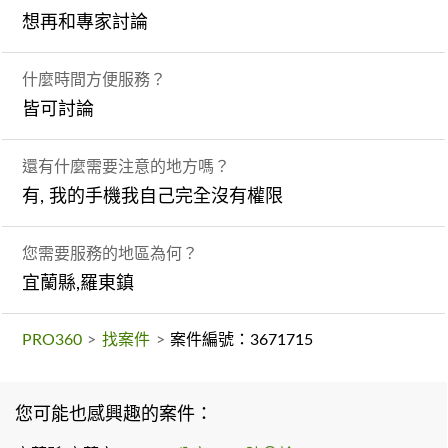
想再和專家討論
什麼時間方便服務？
皆可討論
還有什麼需要注意的地方嗎？
有, 我的手機我自己完全沒有權限
您需要服務的地區為何？
宜蘭縣,羅東鎮
PRO360
>
找案件
>
案件編號：3671715
您可能也感興趣的案件：