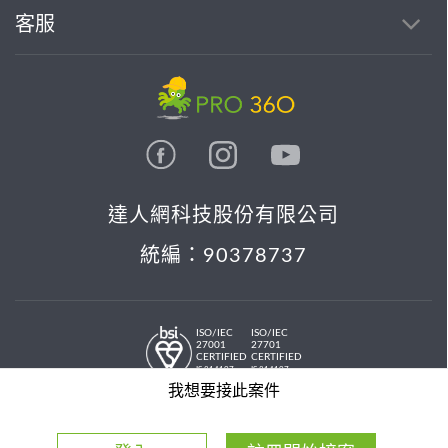
客服
達人網科技股份有限公司
統編：90378737
ISO/IEC
ISO/IEC
27001
27701
CERTIFIED
CERTIFIED
IS 814197
IS 814197
© 2026 PRO36O. All rights reserved.
我想要接此案件