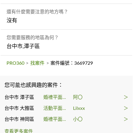
還有什麼需要注意的地方嗎？
沒有
您需要服務的地區為何？
台中市,潭子區
PRO360
>
找案件
>
案件編號：3669729
您可能也感興趣的案件：
台中市 潭子區
婚禮平面攝影
阿〇
＞
台中市 大雅區
活動平面攝影
Lilxxx
＞
台中市 神岡區
婚禮平面攝影
小〇
＞
查看更多案件