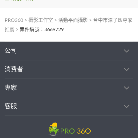
PRO360
>
攝影工作室
>
活動平面攝影
>
台中市潭子區專家
推薦
>
案件編號：3669729
公司
消費者
專家
客服