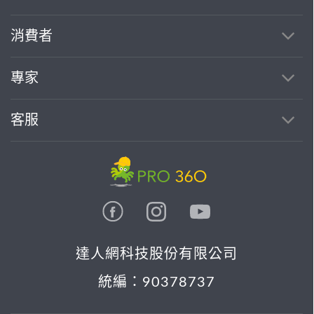
消費者
專家
客服
達人網科技股份有限公司
統編：90378737