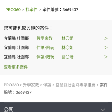
PRO360
>
找案件
>
案件編號：3669437
您可能也感興趣的案件：
宜蘭縣 壯圍鄉
數學家教
林〇姐
＞
宜蘭縣 壯圍鄉
伴讀/陪玩
林〇姐
＞
宜蘭縣 壯圍鄉
伴讀/陪玩
劉〇珊
＞
查看更多案件
PRO360
>
升學家教
>
伴讀
>
宜蘭縣壯圍鄉專家推薦
>
案件
編號：3669437
公司