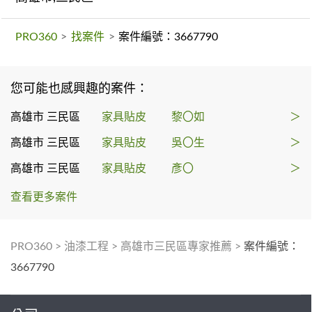
PRO360
>
找案件
>
案件編號：3667790
您可能也感興趣的案件：
高雄市 三民區
家具貼皮
黎〇如
＞
高雄市 三民區
家具貼皮
吳〇生
＞
高雄市 三民區
家具貼皮
彥〇
＞
查看更多案件
PRO360
>
油漆工程
>
高雄市三民區專家推薦
>
案件編號：
3667790