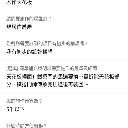
木作天花板
請問要施作的房屋為？
現居住房屋
您對您需要訂製的項目有初步的構想嗎？
我有初步的設計構想
[選填] 簡單補充說明您需要施作的數量及細節
天花板裡面有鐵捲門的馬達要換⋯需拆除天花板部
分，鐵捲門師傅換完馬達後再裝回～
您的施作預算為？
5千以下
什麼時間方便服務？