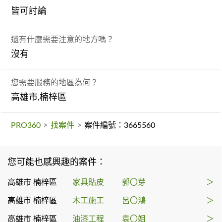
皆可討論
還有什麼需要注意的地方嗎？
沒有
您需要服務的地區為何？
高雄市,楠梓區
PRO360
>
找案件
>
案件編號：3665560
您可能也感興趣的案件：
高雄市 楠梓區
家具貼皮
郭〇芽
＞
高雄市 楠梓區
木工施工
呂〇鴻
＞
高雄市 楠梓區
油漆工程
袁〇姐
＞