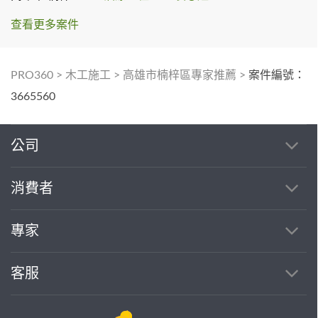
查看更多案件
PRO360
>
木工施工
>
高雄市楠梓區專家推薦
>
案件編號：
3665560
公司
消費者
專家
客服