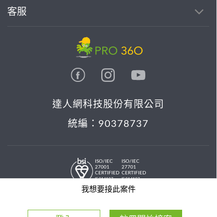
客服
達人網科技股份有限公司
統編：90378737
ISO/IEC
ISO/IEC
27001
27701
CERTIFIED
CERTIFIED
IS 814197
IS 814197
© 2026 PRO36O. All rights reserved.
我想要接此案件