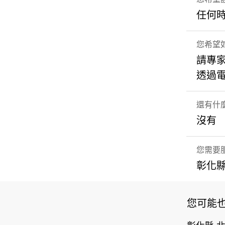
任何
您希望如
請專
透過
還有什
沒有
您需要
彰化縣
您可能