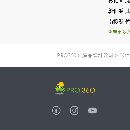
彰化縣 
彰化縣 
南投縣 
查看更多
PRO360
>
產品設計公司
>
彰化