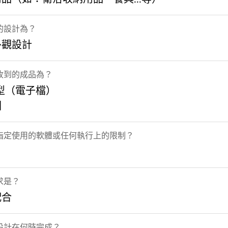
的設計為？
外觀設計
收到的成品為？
型（電子檔）
圖
指定使用的軟體或任何執行上的限制？
求是？
配合
設計在何時完成？