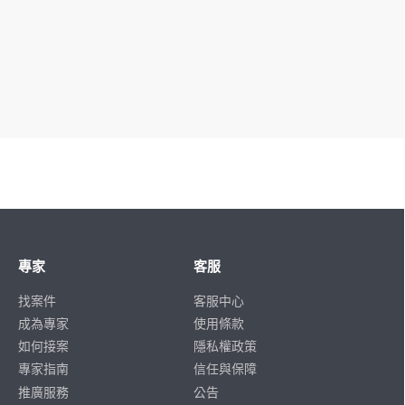
專家
客服
找案件
客服中心
成為專家
使用條款
如何接案
隱私權政策
專家指南
信任與保障
推廣服務
公告