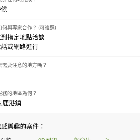
時候
何與專家合作？ (可複選)
家到指定地點洽談
電話或網路進行
麼需要注意的地方嗎？
服務的地區為何？
,鹿港鎮
也感興趣的案件：