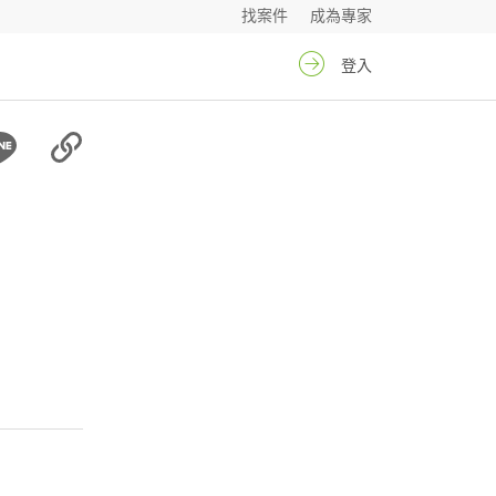
找案件
成為專家
登入
安