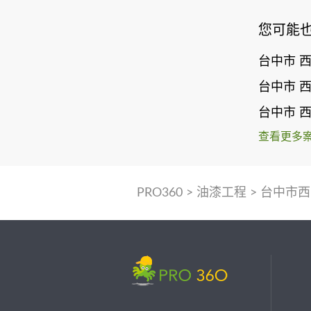
您可能
台中市 
台中市 
台中市 
查看更多
PRO360
>
油漆工程
>
台中市西