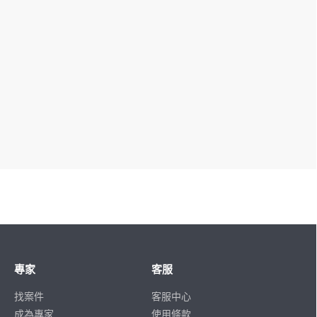
專家
客服
找案件
客服中心
成為專家
使用條款