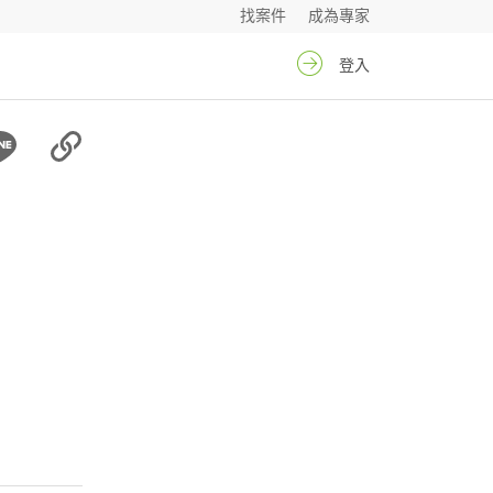
找案件
成為專家
登入