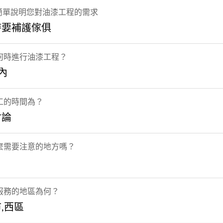
 簡單說明您對油漆工程的需求
時要補護傢俱
何時進行油漆工程？
內
工的時間為？
討論
麼需要注意的地方嗎？
服務的地區為何？
,西區