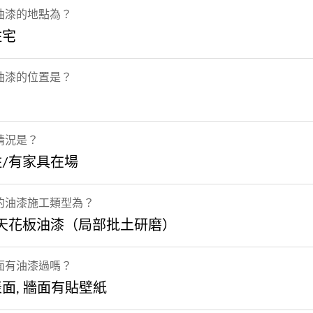
油漆的地點為？
住宅
油漆的位置是？
情況是？
/有家具在場
的油漆施工類型為？
/天花板油漆（局部批土研磨）
面有油漆過嗎？
面, 牆面有貼壁紙