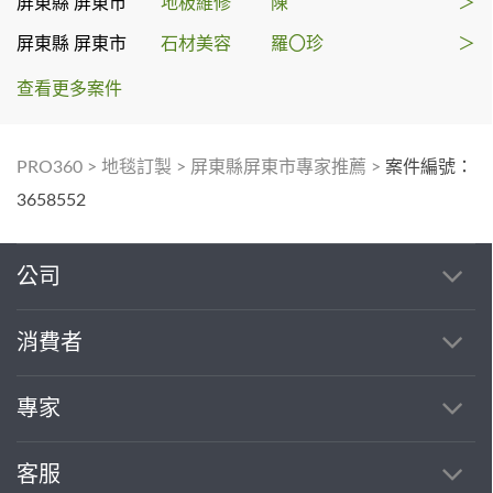
屏東縣 屏東市
地板維修
陳
＞
屏東縣 屏東市
石材美容
羅〇珍
＞
查看更多案件
PRO360
>
地毯訂製
>
屏東縣屏東市專家推薦
>
案件編號：
3658552
公司
消費者
專家
客服