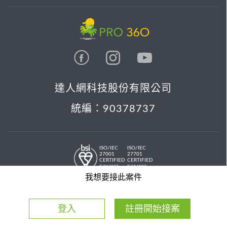
達人網科技股份有限公司
統編：90378737
ISO/IEC
ISO/IEC
27001
27701
CERTIFIED
CERTIFIED
IS 814197
IS 814197
© 2026 PRO36O. All rights reserved.
我想要接此案件
登入
註冊開始接案