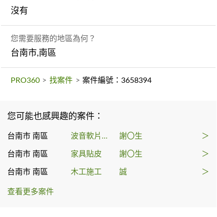
沒有
您需要服務的地區為何？
台南市,南區
PRO360
>
找案件
>
案件編號：3658394
您可能也感興趣的案件：
台南市 南區
波音軟片施工
謝〇生
＞
台南市 南區
家具貼皮
謝〇生
＞
台南市 南區
木工施工
誠
＞
查看更多案件