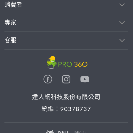
消費者
專家
客服
達人網科技股份有限公司
統編：90378737
ISO/IEC
ISO/IEC