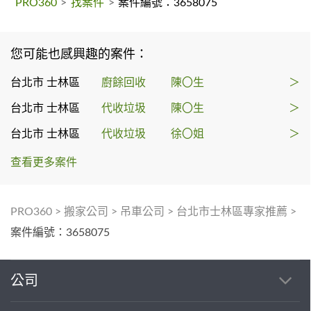
PRO360
>
找案件
>
案件編號：3658075
您可能也感興趣的案件：
台北市 士林區
廚餘回收
陳〇生
＞
台北市 士林區
代收垃圾
陳〇生
＞
台北市 士林區
代收垃圾
徐〇姐
＞
查看更多案件
PRO360
>
搬家公司
>
吊車公司
>
台北市士林區專家推薦
>
案件編號：3658075
公司