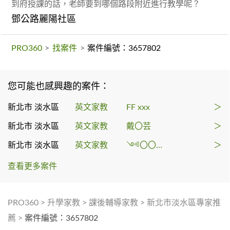
到府授課的話，老師要到哪個路段附近進行教學呢？
鄧公路麗陽社區
PRO360
>
找案件
>
案件編號：3657802
您可能也感興趣的案件：
新北市 淡水區
英文家教
FF xxx
＞
新北市 淡水區
英文家教
戴〇芸
＞
新北市 淡水區
英文家教
༺〇〇〇༻
＞
查看更多案件
PRO360
>
升學家教
>
課後輔導家教
>
新北市淡水區專家推
薦
>
案件編號：3657802