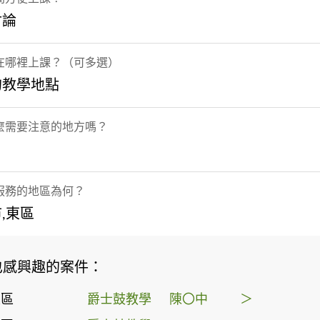
討論
在哪裡上課？（可多選）
的教學地點
麼需要注意的地方嗎？
服務的地區為何？
,東區
也感興趣的案件：
東區
爵士鼓教學
陳〇中
＞