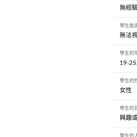
無經
學生能
無法
學生的
19-2
學生的
女性
學生的
興趣
學生的