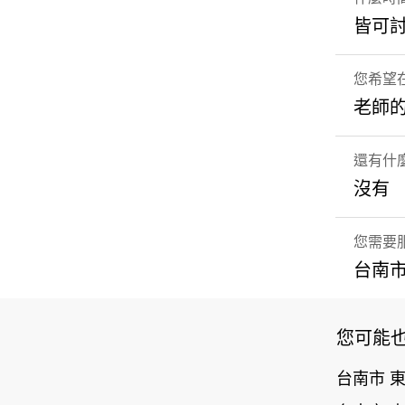
皆可
您希望
老師
還有什
沒有
您需要
台南市
您可能
台南市 