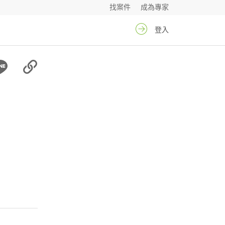
找案件
成為專家
登入