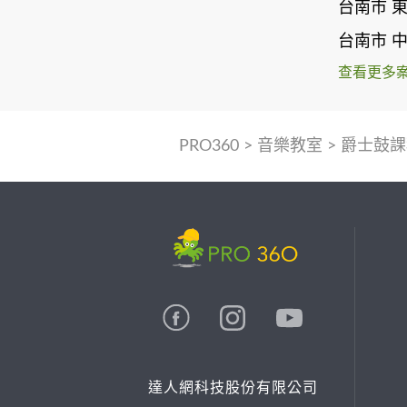
台南市 
台南市 
查看更多
PRO360
>
音樂教室
>
爵士鼓課
達人網科技股份有限公司