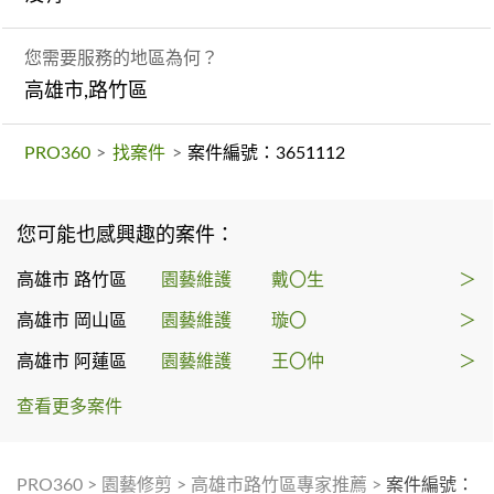
您需要服務的地區為何？
高雄市,路竹區
PRO360
>
找案件
>
案件編號：3651112
您可能也感興趣的案件：
高雄市 路竹區
園藝維護
戴〇生
＞
高雄市 岡山區
園藝維護
璇〇
＞
高雄市 阿蓮區
園藝維護
王〇仲
＞
查看更多案件
PRO360
>
園藝修剪
>
高雄市路竹區專家推薦
>
案件編號：