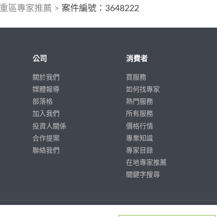
重區專家推薦
>
案件編號：3648222
公司
消費者
關於我們
買服務
媒體報導
如何找專家
部落格
熱門服務
加入我們
所有服務
投資人關係
價格行情
合作提案
專業知識
聯絡我們
專家目錄
在地專家推薦
關鍵字搜尋