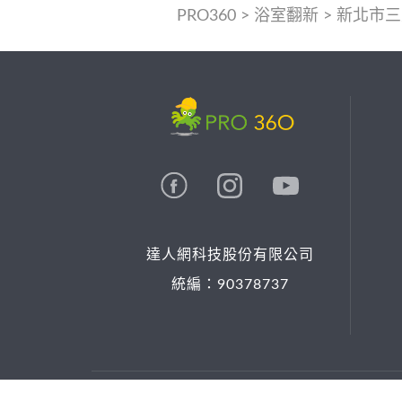
PRO360
>
浴室翻新
>
新北市三
達人網科技股份有限公司
統編：90378737