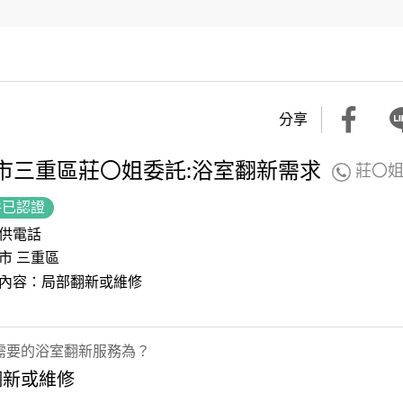
分享
市三重區莊〇姐委託:浴室翻新需求
莊〇
件已認證
供電話
市 三重區
內容：局部翻新或維修
需要的浴室翻新服務為？
翻新或維修