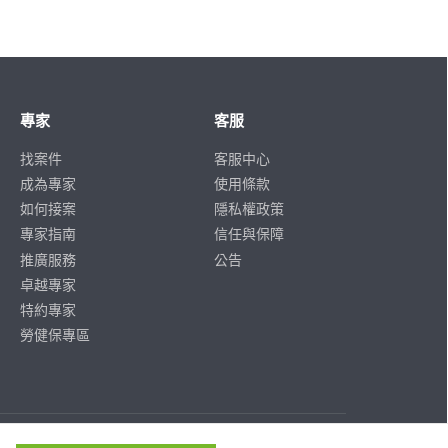
專家
客服
找案件
客服中心
成為專家
使用條款
如何接案
隱私權政策
專家指南
信任與保障
推廣服務
公告
卓越專家
特約專家
勞健保專區
ISO/IEC
ISO/IEC