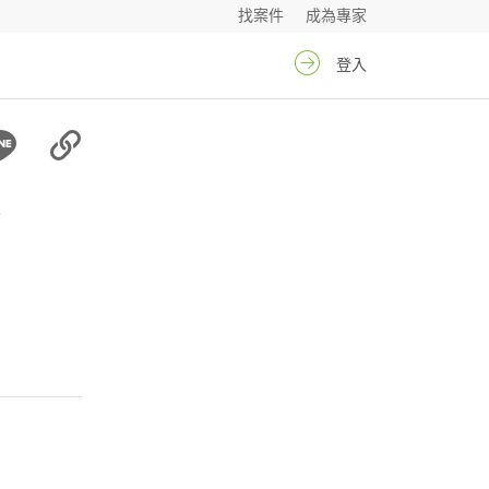
找案件
成為專家
登入
姐