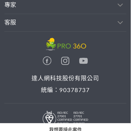
專家
客服
達人網科技股份有限公司
統編：90378737
ISO/IEC
ISO/IEC
27001
27701
CERTIFIED
CERTIFIED
IS 814197
IS 814197
© 2026 PRO36O. All rights reserved.
我想要接此案件