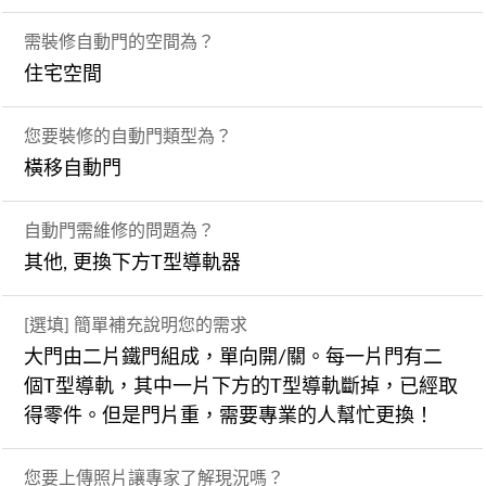
需裝修自動門的空間為？
住宅空間
您要裝修的自動門類型為？
橫移自動門
自動門需維修的問題為？
其他, 更換下方T型導軌器
[選填] 簡單補充說明您的需求
大門由二片鐵門組成，單向開/關。每一片門有二
個T型導軌，其中一片下方的T型導軌斷掉，已經取
得零件。但是門片重，需要專業的人幫忙更換！
您要上傳照片讓專家了解現況嗎？