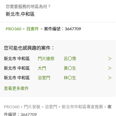
您需要服務的地區為何？
新北市,中和區
PRO360
>
找案件
>
案件編號：3647709
您可能也感興趣的案件：
新北市 中和區
門片維修
呂〇霈
＞
新北市 中和區
大門
黃〇生
＞
新北市 中和區
浴室門
林〇生
＞
查看更多案件
PRO360
>
門片安裝
>
浴室門
>
新北市中和區專家推薦
>
案
件編號：3647709