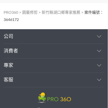
PRO360
>
園藝修剪
>
新竹縣湖口鄉專家推薦
>
案件編號：
3646172
公司
消費者
專家
客服