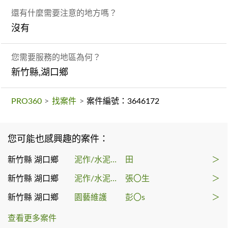
還有什麼需要注意的地方嗎？
沒有
您需要服務的地區為何？
新竹縣,湖口鄉
PRO360
>
找案件
>
案件編號：3646172
您可能也感興趣的案件：
新竹縣 湖口鄉
泥作/水泥施工
田
＞
新竹縣 湖口鄉
泥作/水泥施工
張〇生
＞
新竹縣 湖口鄉
園藝維護
彭〇s
＞
查看更多案件