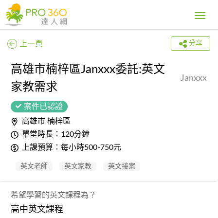
Toggle
navig
上一頁
分享
高雄市楠梓區Janxxx委託:英文
Janxxx
家教需求
案件已認證
高雄市 楠梓區
單堂時長：120分鐘
上課預算：每小時500-750元
英文老師
英文家教
英文接案
希望學習的英文課程為？
高中英文課程