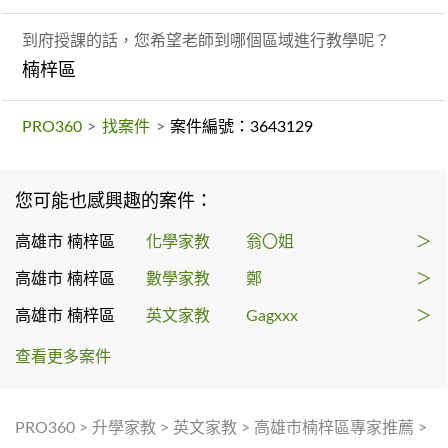
到府授課的話，您希望老師到哪個區域進行教學呢？
楠梓區
PRO360
>
找案件
>
案件編號：3643129
您可能也感興趣的案件：
高雄市 楠梓區
化學家教
翁〇姐
＞
高雄市 楠梓區
數學家教
鄭
＞
高雄市 楠梓區
英文家教
Gagxxx
＞
查看更多案件
PRO360
>
升學家教
>
英文家教
>
高雄市楠梓區專家推薦
>