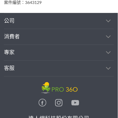
案件編號：3643129
公司
消費者
專家
客服