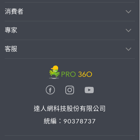
消費者
專家
客服
達人網科技股份有限公司
統編：90378737