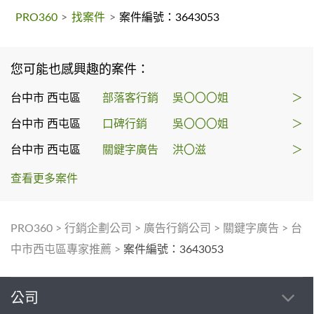
PRO360
>
找案件
>
案件編號：3643053
您可能也感興趣的案件：
台中市 西屯區
部落客行銷
吳〇〇〇姐
＞
台中市 西屯區
口碑行銷
吳〇〇〇姐
＞
台中市 西屯區
關鍵字廣告
洪〇滋
＞
查看更多案件
PRO360
>
行銷企劃公司
>
廣告行銷公司
>
關鍵字廣告
>
台
中市西屯區專家推薦
>
案件編號：3643053
公司