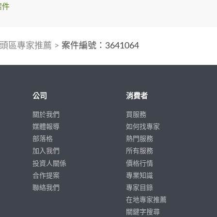
案件
頭區專家推薦
>
案件編號：3641064
公司
消費者
關於我們
買服務
媒體報導
如何找專家
部落格
熱門服務
加入我們
所有服務
投資人關係
價格行情
合作提案
專業知識
聯絡我們
專家目錄
在地專家推薦
關鍵字搜尋