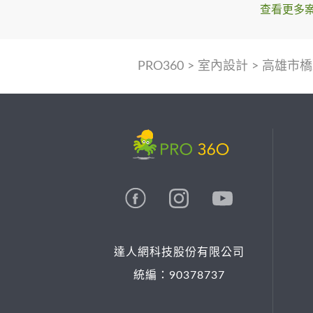
查看更多
PRO360
>
室內設計
>
高雄市橋
達人網科技股份有限公司
統編：90378737