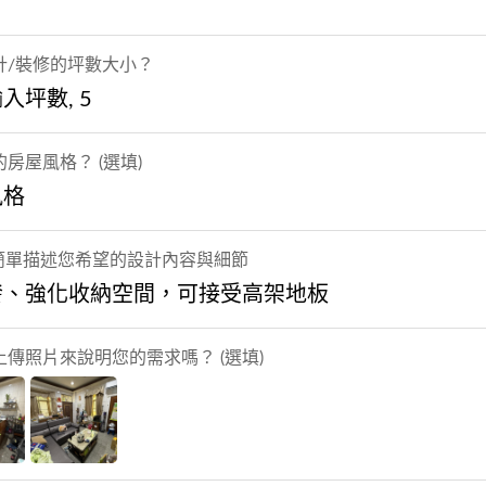
計/裝修的坪數大小？
入坪數, 5
房屋風格？ (選填)
風格
] 簡單描述您希望的設計內容與細節
發、強化收納空間，可接受高架地板
上傳照片來說明您的需求嗎？ (選填)