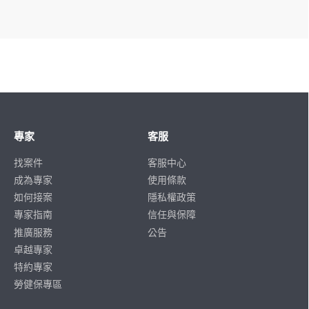
專家
客服
找案件
客服中心
成為專家
使用條款
如何接案
隱私權政策
專家指南
信任與保障
推廣服務
公告
卓越專家
特約專家
勞健保專區