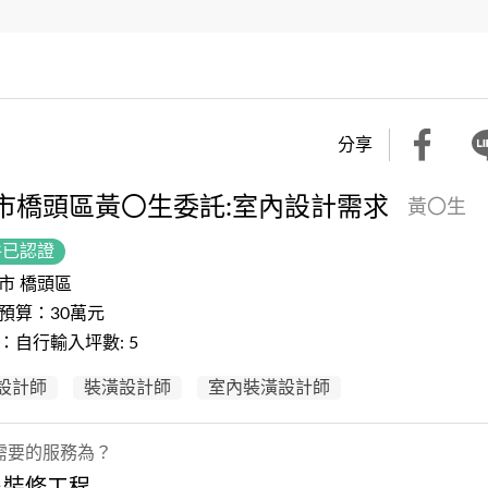
分享
市橋頭區黃〇生委託:室內設計需求
黃〇生
件已認證
市 橋頭區
預算：30萬元
：自行輸入坪數: 5
設計師
裝潢設計師
室內裝潢設計師
需要的服務為？
＋裝修工程