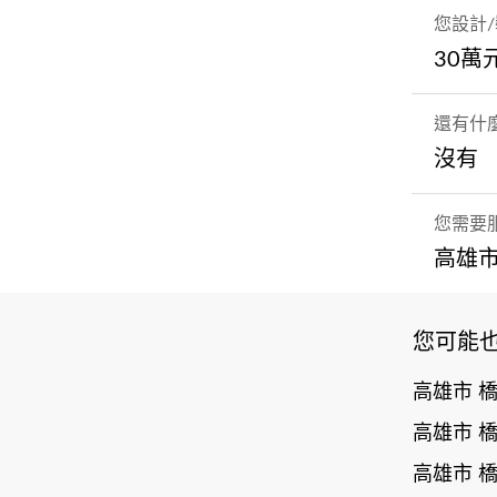
您設計
30萬
還有什
沒有
您需要
高雄市
您可能
高雄市 
高雄市 
高雄市 