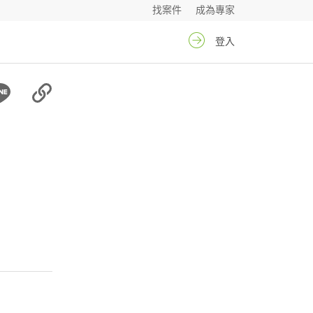
找案件
成為專家
登入