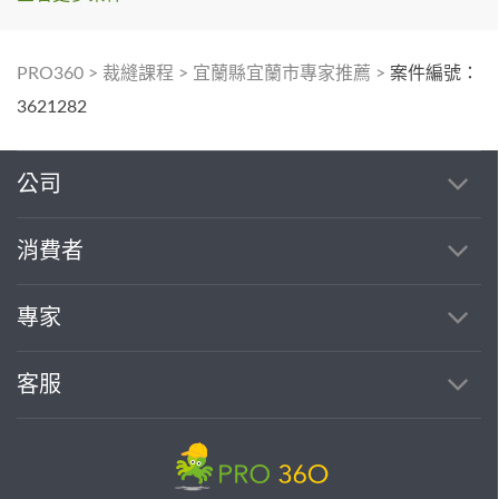
PRO360
>
裁縫課程
>
宜蘭縣宜蘭市專家推薦
>
案件編號：
3621282
公司
消費者
專家
客服