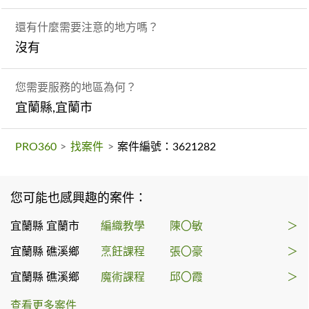
還有什麼需要注意的地方嗎？
沒有
您需要服務的地區為何？
宜蘭縣,宜蘭市
PRO360
>
找案件
>
案件編號：3621282
您可能也感興趣的案件：
宜蘭縣 宜蘭市
編織教學
陳〇敏
＞
宜蘭縣 礁溪鄉
烹飪課程
張〇豪
＞
宜蘭縣 礁溪鄉
魔術課程
邱〇霞
＞
查看更多案件