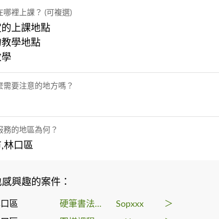
哪裡上課？ (可複選)
定的上課地點
的教學地點
教學
麼需要注意的地方嗎？
服務的地區為何？
,林口區
也感興趣的案件：
林口區
硬筆書法課程
Sopxxx
＞