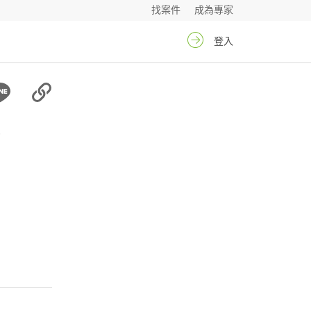
找案件
成為專家
登入
蓉