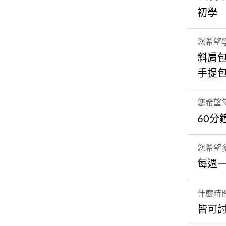
初學
您希望
斜肩
手提
您希望
60分
您希望
每週
什麼時
皆可