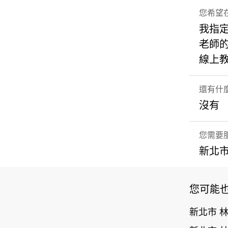
您希望在
我指
老師
線上
還有什
沒有
您需要
新北市
您可能
新北市 