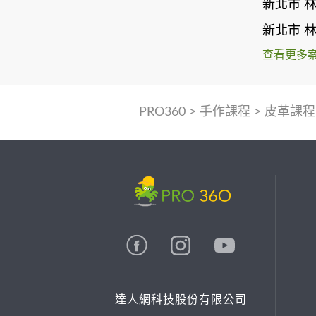
新北市 
新北市 
查看更多
PRO360
>
手作課程
>
皮革課程
達人網科技股份有限公司