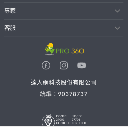
專家
客服
達人網科技股份有限公司
統編：90378737
ISO/IEC
ISO/IEC
27001
27701
CERTIFIED
CERTIFIED
IS 814197
IS 814197