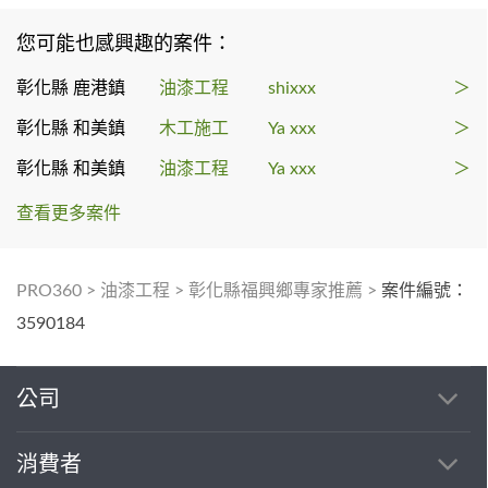
您可能也感興趣的案件：
彰化縣 鹿港鎮
油漆工程
shixxx
＞
彰化縣 和美鎮
木工施工
Ya xxx
＞
彰化縣 和美鎮
油漆工程
Ya xxx
＞
查看更多案件
PRO360
>
油漆工程
>
彰化縣福興鄉專家推薦
>
案件編號：
3590184
公司
消費者