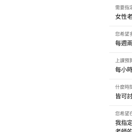
需要指
女性
您希望
每週
上課預
每小時
什麼時
皆可
您希望
我指
老師