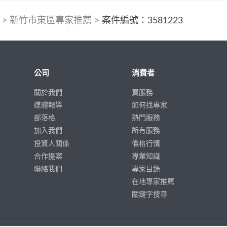
>
新竹市東區專家推薦
>
案件編號：3581223
公司
消費者
關於我們
買服務
媒體報導
如何找專家
部落格
熱門服務
加入我們
所有服務
投資人關係
價格行情
合作提案
專業知識
聯絡我們
專家目錄
在地專家推薦
關鍵字搜尋