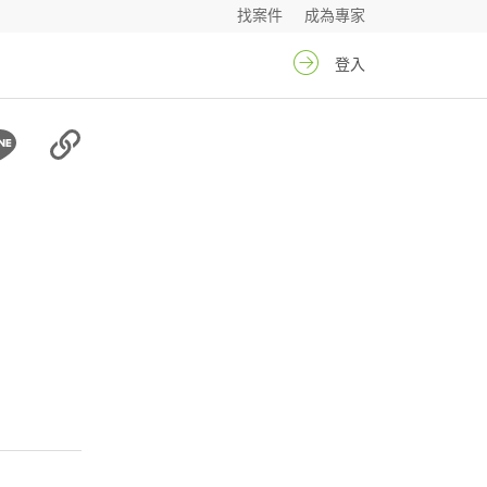
找案件
成為專家
登入