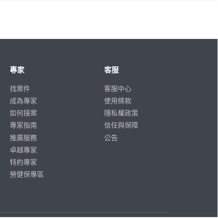
專家
客服
找案件
客服中心
成為專家
使用條款
如何接案
隱私權政策
專家指南
信任與保障
推廣服務
公告
卓越專家
特約專家
勞健保專區