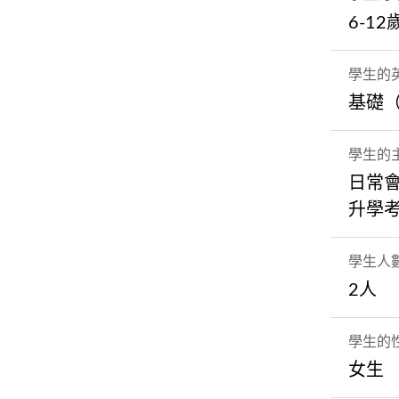
6-1
學生的
基礎
學生的
日常
升學
學生人
2人
學生的
女生