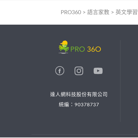
PRO360
>
語言家教
>
英文學習
達人網科技股份有限公司
統編：90378737