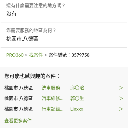
還有什麼需要注意的地方嗎？
沒有
您需要服務的地區為何？
桃園市,八德區
PRO360
>
找案件
>
案件編號：3579758
您可能也感興趣的案件：
桃園市 八德區
洗車服務
邱〇暄
＞
桃園市 八德區
汽車維修保養
郭〇生
＞
桃園市 八德區
行車記錄器安裝
Linxxx
＞
查看更多案件