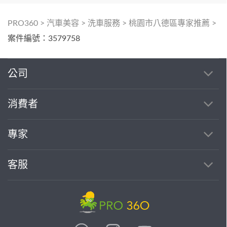
PRO360
>
汽車美容
>
洗車服務
>
桃園市八德區專家推薦
>
案件編號：3579758
公司
消費者
專家
客服