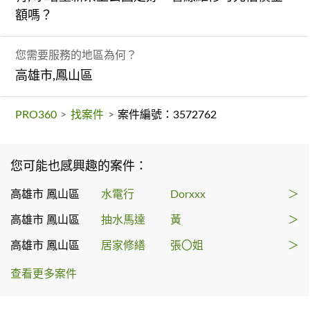
額嗎？
您需要服務的地區為何？
高雄市,鳳山區
PRO360
>
找案件
>
案件編號：3572762
您可能也感興趣的案件：
高雄市 鳳山區
水電行
Dorxxx
＞
高雄市 鳳山區
抽水馬達
黃
＞
高雄市 鳳山區
居家修繕
張〇姐
＞
查看更多案件