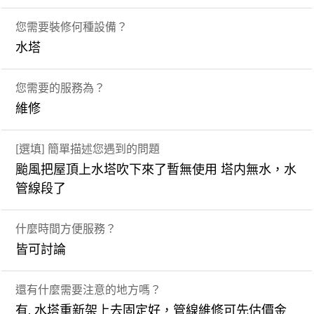
您需要裝修何種設備？
水塔
您需要的服務為？
維修
[選填] 簡單描述您遇到的問題
颱風把屋頂上水塔吹下來了暫無使用 塔内無水，水
管線段了
什麼時間方便服務？
皆可討論
還有什麼需要注意的地方嗎？
有, 水塔重新架上去固定好，管線維修可先估價金