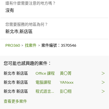
還有什麼需要注意的地方嗎？
沒有
您需要服務的地區為何？
新北市,新店區
PRO360
>
找案件
>
案件編號：3570546
您可能也感興趣的案件：
新北市 新店區
Office 課程
黃〇菁
＞
新北市 新店區
電腦課程
YANxxx
＞
新北市 新店區
程式語言家教
彭〇翔
＞
查看更多案件