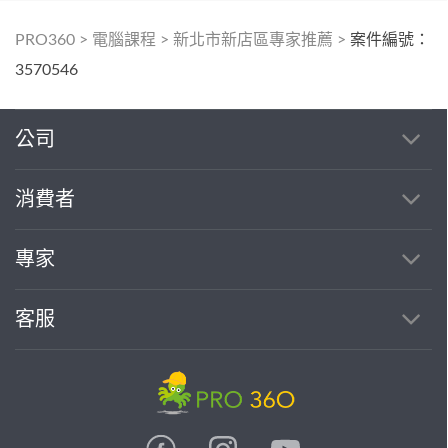
PRO360
>
電腦課程
>
新北市新店區專家推薦
>
案件編號：
3570546
公司
消費者
專家
客服