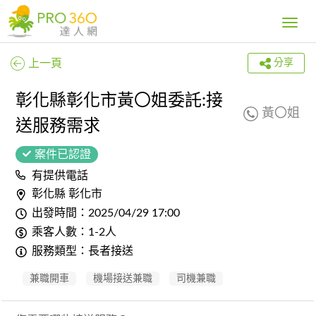
Toggle
navig
上一頁
分享
彰化縣彰化市黃〇姐委託:接
黃〇姐
送服務需求
案件已認證
有提供電話
彰化縣 彰化市
出發時間：2025/04/29 17:00
乘客人數：1-2人
服務類型：長者接送
兼職開車
機場接送兼職
司機兼職