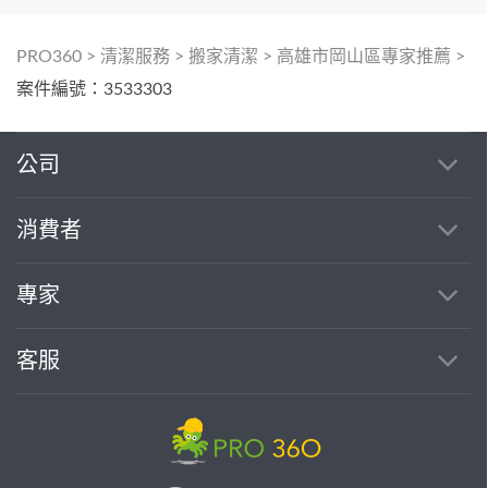
PRO360
>
清潔服務
>
搬家清潔
>
高雄市岡山區專家推薦
>
案件編號：3533303
公司
消費者
專家
客服