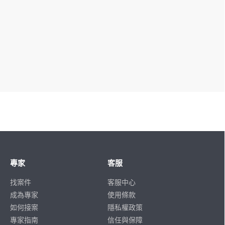
專家
客服
找案件
客服中心
成為專家
使用條款
如何接案
隱私權政策
專家指南
信任與保障