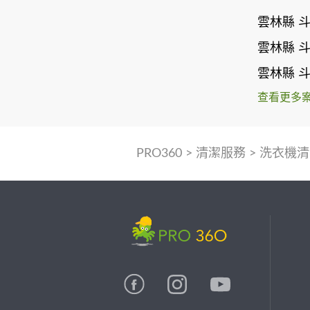
雲林縣 
雲林縣 
雲林縣 
查看更多
PRO360
>
清潔服務
>
洗衣機清