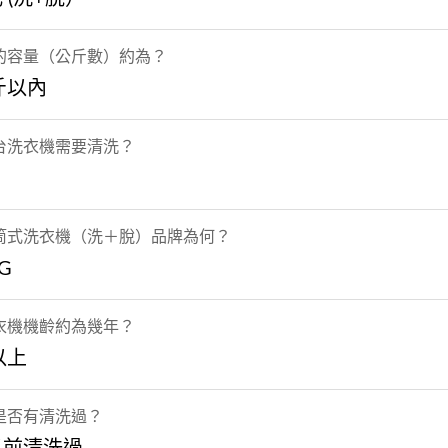
的容量（公斤數）約為？
斤以內
台洗衣機需要清洗？
筒式洗衣機（洗＋脫）品牌為何？
G
衣機機齡約為幾年？
以上
是否有清洗過？