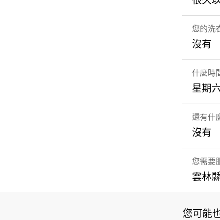
很久
您的洗
沒有
什麼時
星期六
還有什
沒有
您需要
雲林縣
您可能