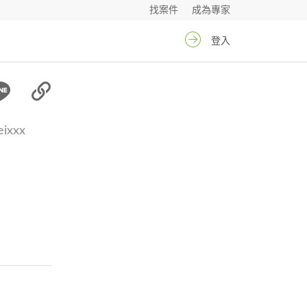
找案件
成為專家
登入
ixxx