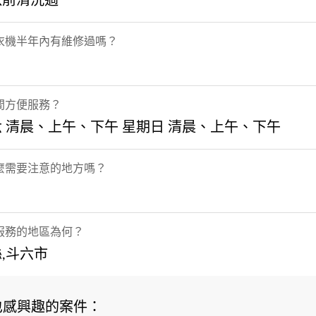
以前清洗過
衣機半年內有維修過嗎？
間方便服務？
 清晨、上午、下午 星期日 清晨、上午、下午
麼需要注意的地方嗎？
服務的地區為何？
,斗六市
也感興趣的案件：