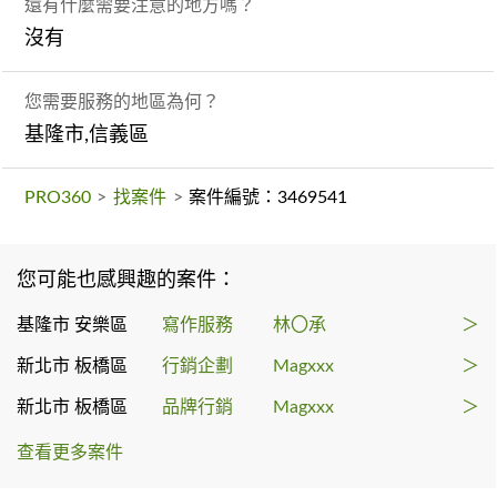
還有什麼需要注意的地方嗎？
沒有
您需要服務的地區為何？
基隆市,信義區
PRO360
>
找案件
>
案件編號：3469541
您可能也感興趣的案件：
基隆市 安樂區
寫作服務
林〇承
＞
新北市 板橋區
行銷企劃
Magxxx
＞
新北市 板橋區
品牌行銷
Magxxx
＞
查看更多案件