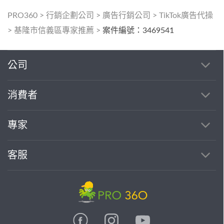
PRO360
>
行銷企劃公司
>
廣告行銷公司
>
TikTok廣告代操
>
基隆市信義區專家推薦
>
案件編號：3469541
公司
消費者
專家
客服