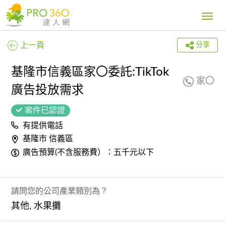
Toggle
navig
上一頁
分享
基隆市信義區家〇委託:TikTok
家〇
廣告投放需求
案件已認證
有提供電話
基隆市 信義區
廣告預算(不含服務費）：五千元以下
請問您的公司產業類別為？
其他, 水果攤