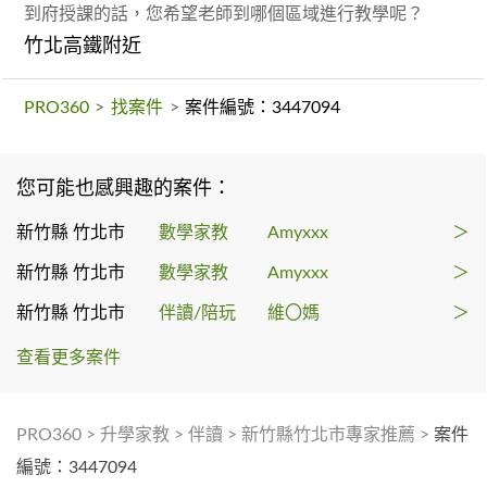
到府授課的話，您希望老師到哪個區域進行教學呢？
竹北高鐵附近
PRO360
>
找案件
>
案件編號：3447094
您可能也感興趣的案件：
新竹縣 竹北市
數學家教
Amyxxx
＞
新竹縣 竹北市
數學家教
Amyxxx
＞
新竹縣 竹北市
伴讀/陪玩
維〇媽
＞
查看更多案件
PRO360
>
升學家教
>
伴讀
>
新竹縣竹北市專家推薦
>
案件
編號：3447094