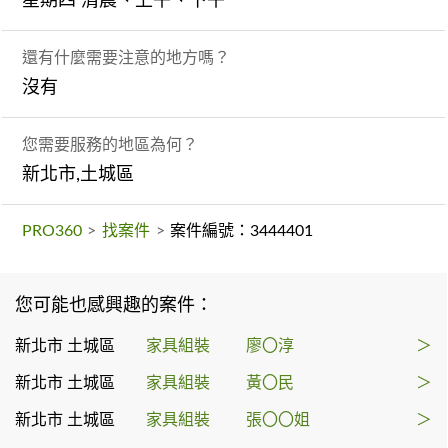
星期四 清晨、上午、下午
還有什麼需要注意的地方嗎？
沒有
您需要服務的地區為何？
新北市,土城區
PRO360
>
找案件
>
案件編號：3444401
您可能也感興趣的案件：
新北市 土城區
家具組裝
廖〇淳
＞
新北市 土城區
家具組裝
黃〇民
＞
新北市 土城區
家具組裝
張〇〇姐
＞