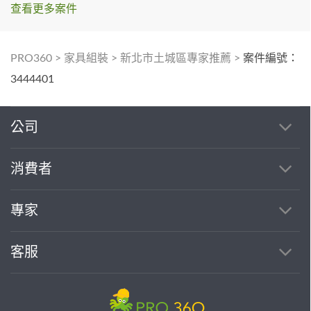
查看更多案件
PRO360
>
家具組裝
>
新北市土城區專家推薦
>
案件編號：
3444401
公司
消費者
專家
客服