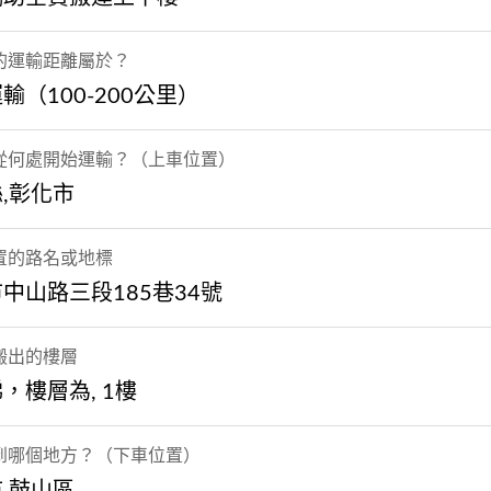
的運輸距離屬於？
輸（100-200公里）
從何處開始運輸？（上車位置）
,彰化市
置的路名或地標
中山路三段185巷34號
搬出的樓層
，樓層為, 1樓
到哪個地方？（下車位置）
,鼓山區