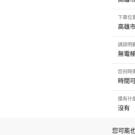
下車位
高雄市
請說明
無電梯
您何時
時間可
還有什
沒有
您可能