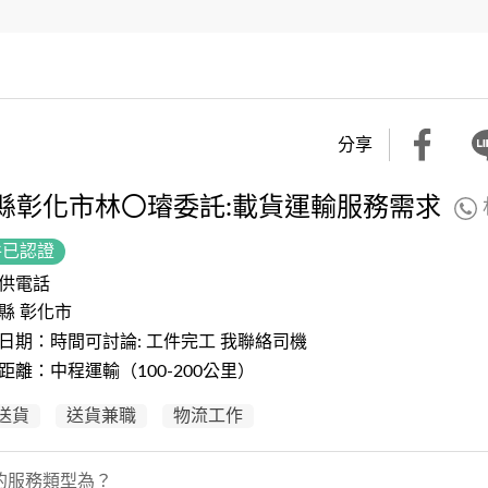
分享
縣彰化市林〇璿委託:載貨運輸服務需求
件已認證
供電話
縣 彰化市
日期：時間可討論: 工件完工 我聯絡司機
距離：中程運輸（100-200公里）
送貨
送貨兼職
物流工作
的服務類型為？