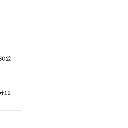
30公
分12