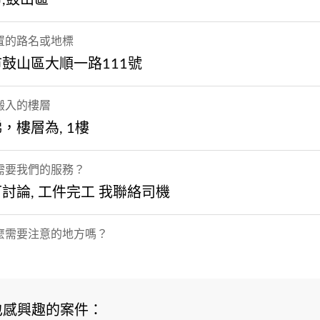
置的路名或地標
鼓山區大順一路111號
搬入的樓層
，樓層為, 1樓
需要我們的服務？
討論, 工件完工 我聯絡司機
麼需要注意的地方嗎？
也感興趣的案件：