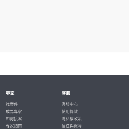
專家
客服
找案件
客服中心
成為專家
使用條款
如何接案
隱私權政策
專家指南
信任與保障