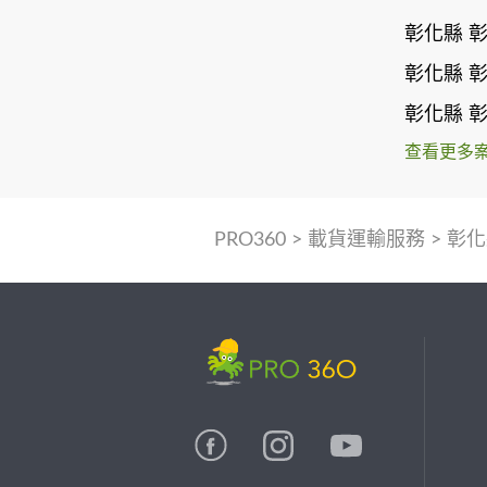
彰化縣 
彰化縣 
彰化縣 
查看更多
PRO360
>
載貨運輸服務
>
彰化