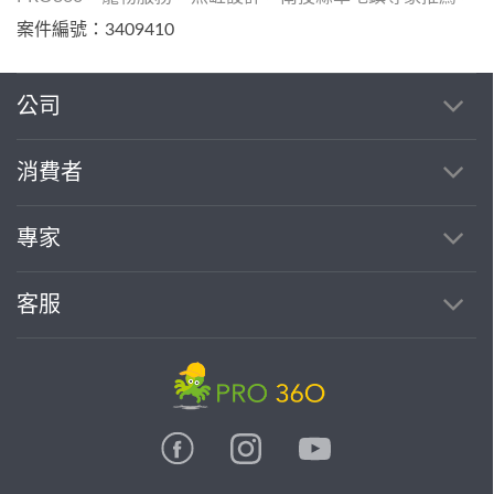
案件編號：3409410
公司
消費者
專家
客服