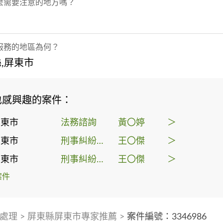
麼需要注意的地方嗎？
服務的地區為何？
,屏東市
也感興趣的案件：
屏東市
法務諮詢
黃〇婷
＞
屏東市
刑事糾紛處理
王〇傑
＞
屏東市
刑事糾紛處理
王〇傑
＞
案件
處理
>
屏東縣屏東市專家推薦
>
案件編號：3346986