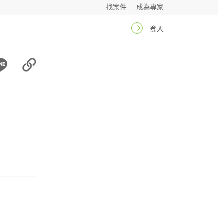
找案件
成為專家
登入
沄