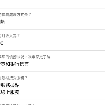
的債務處理方式是？
調解
每月收入為？
00
享您的債務狀況，讓專家更了解
借貸和銀行信貸
在哪裡接受服務？
的服務據點
或線上服務