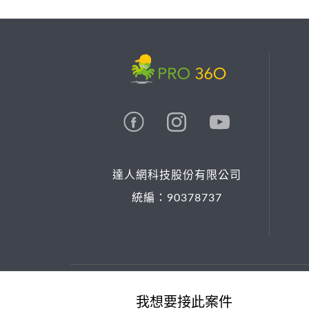
達人網科技股份有限公司
統編：90378737
© 2026 PRO36O. All rights reserved.
我想要接此案件