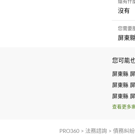
還有什
沒有
您需要
屏東縣
您可能
屏東縣 
屏東縣 
屏東縣 
查看更多
PRO360
>
法務諮詢
>
債務糾紛