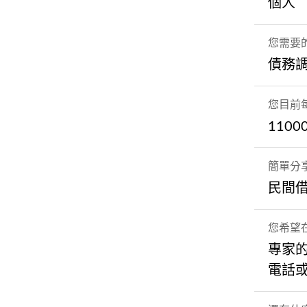
個人
您需要
債務
您目前
1100
簡單分
民間
您希望
專家
電話