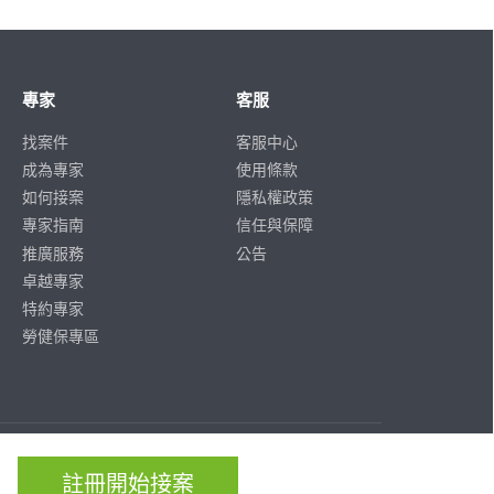
專家
客服
找案件
客服中心
成為專家
使用條款
如何接案
隱私權政策
專家指南
信任與保障
推廣服務
公告
卓越專家
特約專家
勞健保專區
ISO/IEC
ISO/IEC
27001
27701
註冊開始接案
CERTIFIED
CERTIFIED