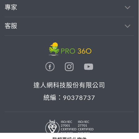
專家
客服
達人網科技股份有限公司
統編：90378737
ISO/IEC
ISO/IEC
27001
27701
CERTIFIED
CERTIFIED
IS 814197
IS 814197