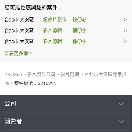
您可能也感興趣的案件：
台北市 大安區
紀錄片製作
鐘〇芯
＞
台北市 大安區
影片剪輯
樓〇生
＞
台北市 大安區
影片剪輯
孫〇生
＞
查看更多案件
PRO360
>
影片製作公司
>
影片剪輯
>
台北市大安區專家推
薦
>
案件編號：3216991
公司
消費者