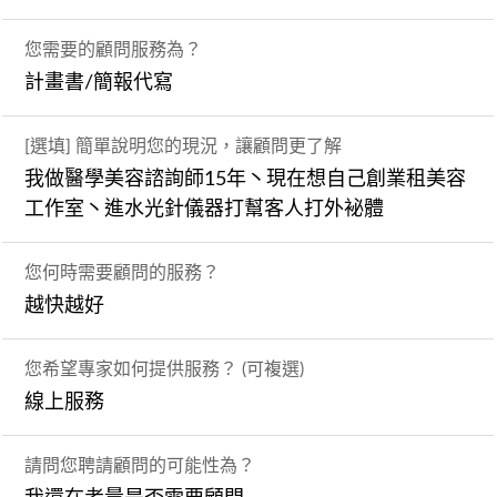
您需要的顧問服務為？
計畫書/簡報代寫
[選填] 簡單說明您的現況，讓顧問更了解
我做醫學美容諮詢師15年丶現在想自己創業租美容
工作室丶進水光針儀器打幫客人打外袐體
您何時需要顧問的服務？
越快越好
您希望專家如何提供服務？ (可複選)
線上服務
請問您聘請顧問的可能性為？