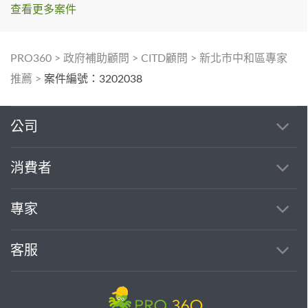
查看更多案件
PRO360
>
政府補助顧問
>
CITD顧問
>
新北市中和區專家
推薦
>
案件編號：3202038
公司
消費者
專家
客服