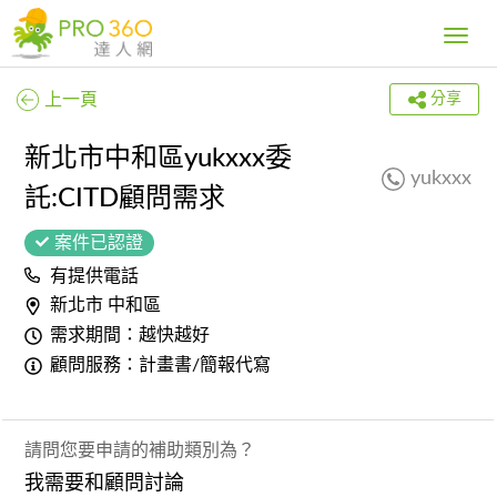
Toggle
navig
上一頁
分享
新北市中和區yukxxx委
yukxxx
託:CITD顧問需求
案件已認證
有提供電話
新北市 中和區
需求期間：越快越好
顧問服務：計畫書/簡報代寫
請問您要申請的補助類別為？
我需要和顧問討論