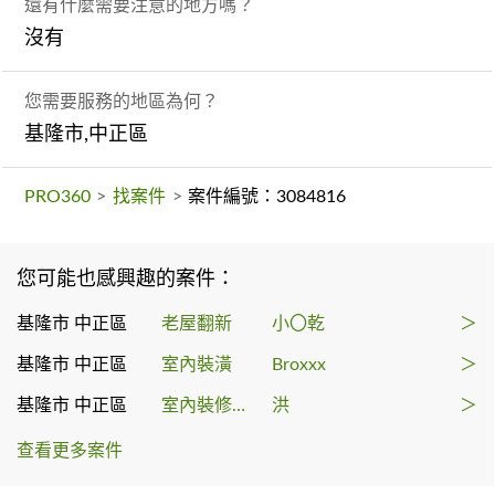
還有什麼需要注意的地方嗎？
沒有
您需要服務的地區為何？
基隆市,中正區
PRO360
>
找案件
>
案件編號：3084816
您可能也感興趣的案件：
基隆市 中正區
老屋翻新
小〇乾
＞
基隆市 中正區
室內裝潢
Broxxx
＞
基隆市 中正區
室內裝修許可申請
洪
＞
查看更多案件