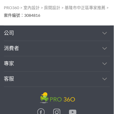
PRO360
>
室內設計
>
房間設計
>
基隆市中正區專家推薦
>
案件編號：3084816
公司
消費者
專家
客服