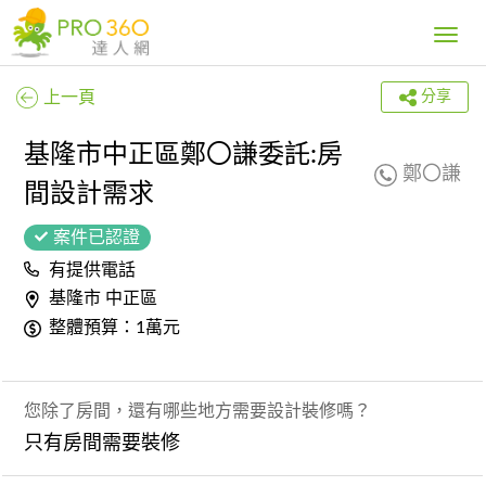
Toggle
navig
上一頁
分享
基隆市中正區鄭〇謙委託:房
鄭〇謙
間設計需求
案件已認證
有提供電話
基隆市 中正區
整體預算：1萬元
您除了房間，還有哪些地方需要設計裝修嗎？
只有房間需要裝修