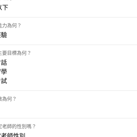
以下
能力為何？
經驗
主要目標為何？
會話
留學
考試
數為何？
定老師的性別嗎？
定老師性別