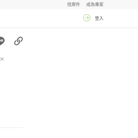
找案件
成為專家
登入
xx